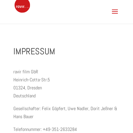
IMPRESSUM
ravir film GbR
Heinrich-Cotta-Str.5
01324, Dresden
Deutschland
Gesellschafter: Felix Göpfert, Uwe Nadler, Dorit Jeßner &
Hans Bauer
Telefonnummer: +49-351-2633284